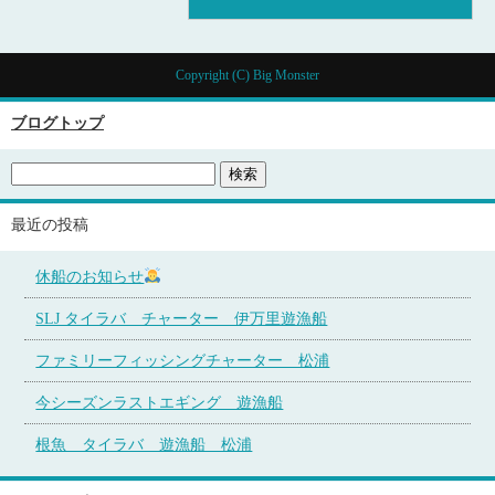
Copyright (C) Big Monster
ブログトップ
最近の投稿
休船のお知らせ
SLJ タイラバ チャーター 伊万里遊漁船
ファミリーフィッシングチャーター 松浦
今シーズンラストエギング 遊漁船
根魚 タイラバ 遊漁船 松浦