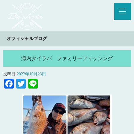
オフィシャルブログ
湾内タイラバ ファミリーフィッシング
投稿日
2022年10月23日
Facebook
Twitter
Line