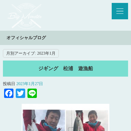
オフィシャルブログ
月別アーカイブ:
2023年1月
ジギング 松浦 遊漁船
投稿日
2023年1月27日
Facebook
Twitter
Line