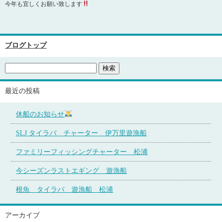
今年も宜しくお願い致します
ブログトップ
最近の投稿
休船のお知らせ
SLJ タイラバ チャーター 伊万里遊漁船
ファミリーフィッシングチャーター 松浦
今シーズンラストエギング 遊漁船
根魚 タイラバ 遊漁船 松浦
アーカイブ