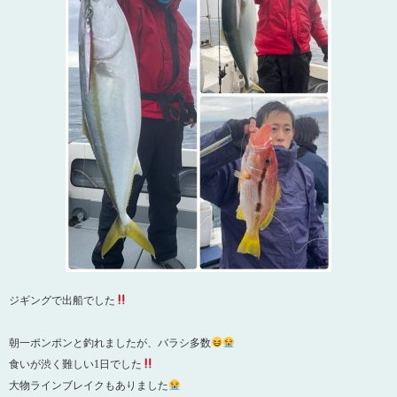
ジギングで出船でした
朝一ポンポンと釣れましたが、バラシ多数
食いが渋く難しい1日でした
大物ラインブレイクもありました