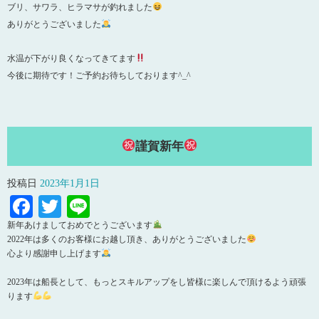
ブリ、サワラ、ヒラマサが釣れました
ありがとうございました
水温が下がり良くなってきてます
今後に期待です！ご予約お待ちしております^_^
謹賀新年
投稿日
2023年1月1日
Facebook
Twitter
Line
新年あけましておめでとうございます
2022年は多くのお客様にお越し頂き、ありがとうございました
心より感謝申し上げます
2023年は船長として、もっとスキルアップをし皆様に楽しんで頂けるよう頑張
ります