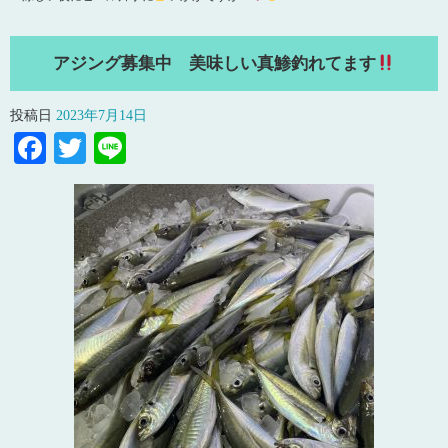
アジング募集中 美味しい真鯵釣れてます
投稿日
2023年7月14日
Facebook
Twitter
Line