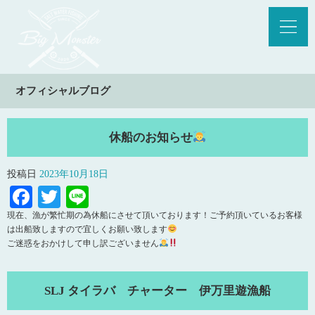
オフィシャルブログ
休船のお知らせ
投稿日
2023年10月18日
Facebook
Twitter
Line
現在、漁が繁忙期の為休船にさせて頂いております！ご予約頂いているお客様
は出船致しますので宜しくお願い致します
ご迷惑をおかけして申し訳ございません
SLJ タイラバ チャーター 伊万里遊漁船