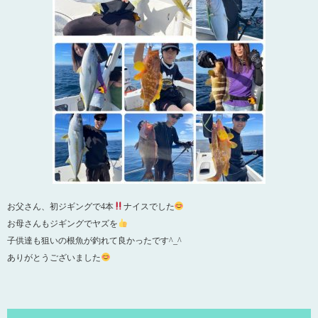
お父さん、初ジギングで4本
ナイスでした
お母さんもジギングでヤズを
子供達も狙いの根魚が釣れて良かったです^_^
ありがとうございました