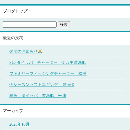
ブログトップ
最近の投稿
休船のお知らせ
SLJ タイラバ チャーター 伊万里遊漁船
ファミリーフィッシングチャーター 松浦
今シーズンラストエギング 遊漁船
根魚 タイラバ 遊漁船 松浦
アーカイブ
2023年10月