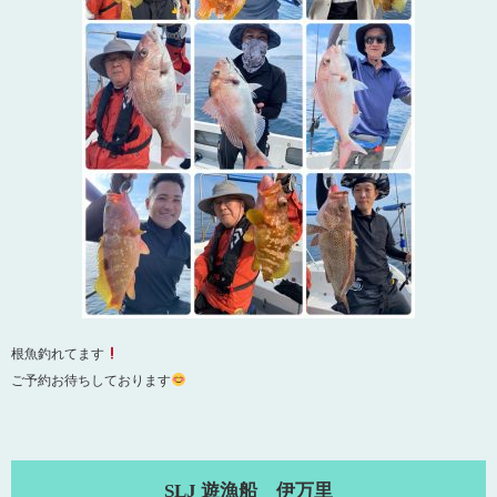
根魚釣れてます
ご予約お待ちしております
SLJ 遊漁船 伊万里