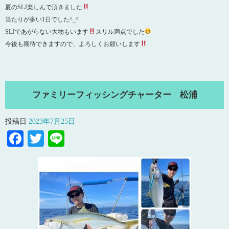
夏のSLJ楽しんで頂きました
当たりが多い1日でした^_^
SLJであがらない大物もいます
スリル満点でした
今後も期待できますので、よろしくお願いします
ファミリーフィッシングチャーター 松浦
投稿日
2023年7月25日
Facebook
Twitter
Line