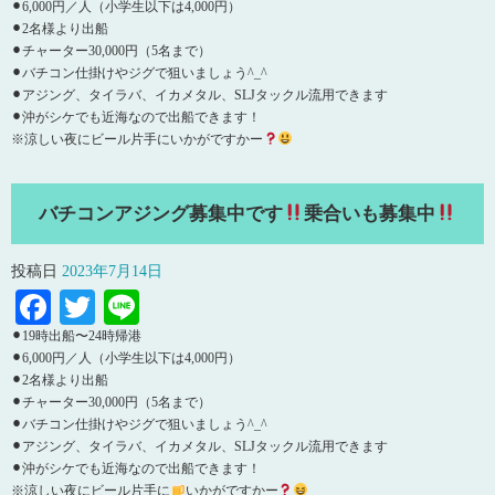
⚫︎6,000円／人（小学生以下は4,000円）
⚫︎2名様より出船
⚫︎チャーター30,000円（5名まで）
⚫︎バチコン仕掛けやジグで狙いましょう^_^
⚫︎アジング、タイラバ、イカメタル、SLJタックル流用できます
⚫︎沖がシケでも近海なので出船できます！
※涼しい夜にビール片手にいかがですかー
バチコンアジング募集中です
乗合いも募集中
投稿日
2023年7月14日
Facebook
Twitter
Line
⚫︎19時出船〜24時帰港
⚫︎6,000円／人（小学生以下は4,000円）
⚫︎2名様より出船
⚫︎チャーター30,000円（5名まで）
⚫︎バチコン仕掛けやジグで狙いましょう^_^
⚫︎アジング、タイラバ、イカメタル、SLJタックル流用できます
⚫︎沖がシケでも近海なので出船できます！
※涼しい夜にビール片手に
いかがですかー