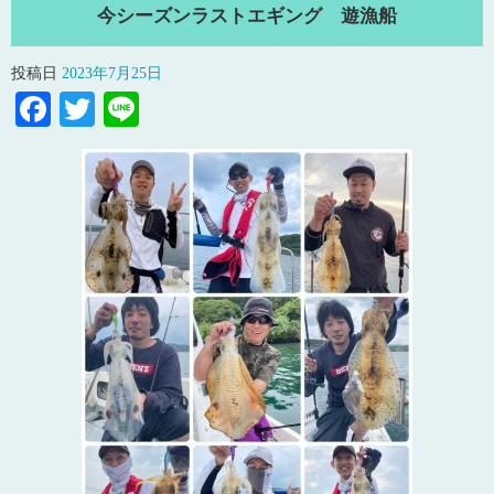
今シーズンラストエギング 遊漁船
投稿日
2023年7月25日
Facebook
Twitter
Line